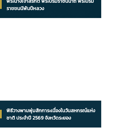
พระนางเจ้าสิริกิติ์ พระบรมราชินีนาถ พระบรม
ราชชนนีพันปีหลวง
พิธีวางพานพุ่มสักการะเนื่องในวันสหกรณ์แห่ง
ชาติ ประจำปี 2569 จังหวัดระยอง