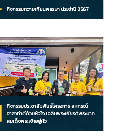
กิจกรรมถวายเทียนพรรษา ประจำปี 2567
กิจกรรมประชาสัมพันธ์โครงการ สหกรณ์
อาสาทำดีด้วยหัวใจ เฉลิมพระเกียรติพระบาท
สมเด็จพระเจ้าอยู่หัว