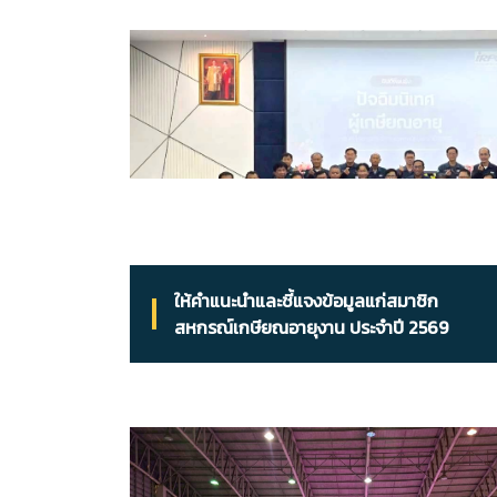
ให้คำแนะนำและชี้แจงข้อมูลแก่สมาชิก
สหกรณ์เกษียณอายุงาน ประจำปี 2569