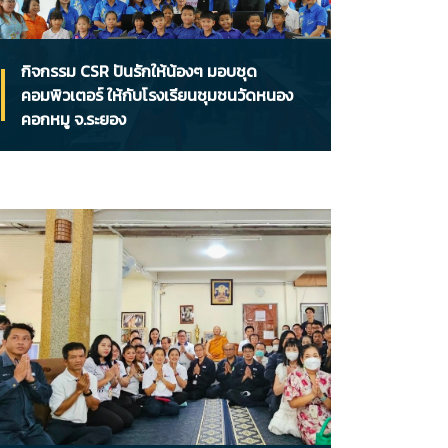
กิจกรรม CSR ปันรักให้น้องๆ มอบชุด
คอมพิวเตอร์ ให้กับโรงเรียนชุมชนวัดหนอง
คอกหมู จ.ระยอง