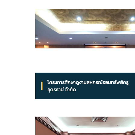
โครงการศึกษาดูงานสหกรณ์ออมทรัพย์ครู
อุดรธานี จํากัด