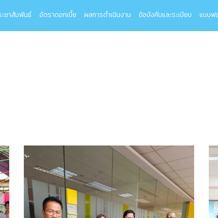
ระชาสัมพันธ์
อัตราดอกเบี้ย
ผลการดำเนินงาน
ข้อบังคับและระเบียบ
แบบฟอ