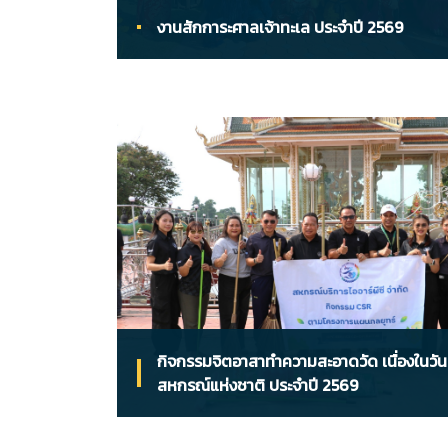
งานสักการะศาลเจ้าทะเล ประจำปี 2569
กิจกรรมจิตอาสาทำความสะอาดวัด เนื่องในวัน
สหกรณ์แห่งชาติ ประจำปี 2569