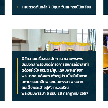
1 หยดรดต้นกล้า 7 มิถุนา วันสหกรณ์นักเรียน
พิธีถวายเครื่องราชสักการะ ถวายพระพร
ชัยมงคล พร้อมจัดโครงการสหกรณ์อาสาทำ
ดีด้วยหัวใจ ออมดี มีสุข เฉลิมพระเกียรติ
พระบาทสมเด็จพระเจ้าอยู่หัว เนื่องในโอกาส
มหามงคลเฉลิมพระชนมพรรษา พระบาท
สมเด็จพระเจ้าอยู่หัว ทรงเจริญ
พระชนมพรรษา 6 รอบ 28 กรกฎาคม 2567