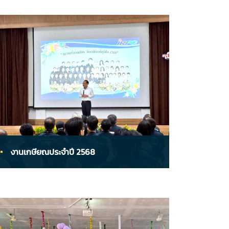
งานเกษียณประจำปี 2568