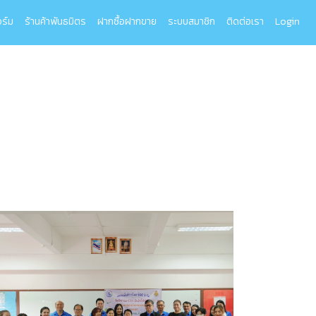
ร์ม
ร้านค้าพันธมิตร
ฝากซื้อฝากขาย
ระบบสมาชิก
ติดต่อเรา
Login